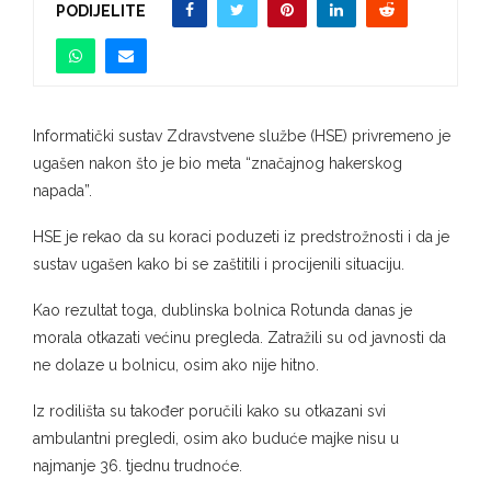
PODIJELITE
Informatički sustav Zdravstvene službe (HSE) privremeno je
ugašen nakon što je bio meta “značajnog hakerskog
napada”.
HSE je rekao da su koraci poduzeti iz predstrožnosti i da je
sustav ugašen kako bi se zaštitili i procijenili situaciju.
Kao rezultat toga, dublinska bolnica Rotunda danas je
morala otkazati većinu pregleda. Zatražili su od javnosti da
ne dolaze u bolnicu, osim ako nije hitno.
Iz rodilišta su također poručili kako su otkazani svi
ambulantni pregledi, osim ako buduće majke nisu u
najmanje 36. tjednu trudnoće.