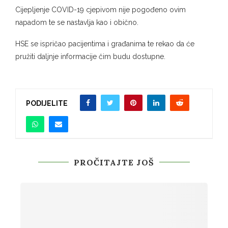
Cijepljenje COVID-19 cjepivom nije pogođeno ovim
napadom te se nastavlja kao i obično.
HSE se ispričao pacijentima i građanima te rekao da će
pružiti daljnje informacije čim budu dostupne.
PODIJELITE
PROČITAJTE JOŠ