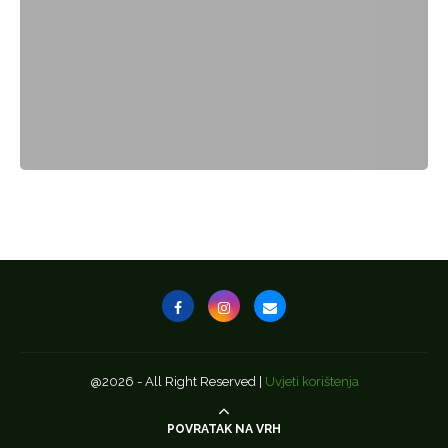
@2026 - All Right Reserved |
Uvjeti korištenja
POVRATAK NA VRH