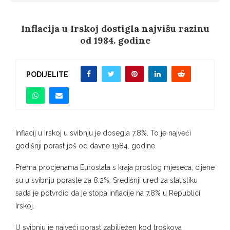
Inflacija u Irskoj dostigla najvišu razinu
od 1984. godine
PODIJELITE
Inflacij u Irskoj u svibnju je dosegla 7.8%. To je najveći
godišnji porast još od davne 1984. godine.
Prema procjenama Eurostata s kraja prošlog mjeseca, cijene
su u svibnju porasle za 8.2%. Središnji ured za statistiku
sada je potvrdio da je stopa inflacije na 7.8% u Republici
Irskoj.
U svibnju je najveći porast zabilježen kod troškova