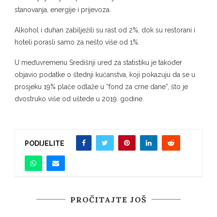
stanovanja, energije i prijevoza.
Alkohol i duhan zabilježili su rast od 2%, dok su restorani i
hoteli porasli samo za nešto više od 1%.
U međuvremenu Središnji ured za statistiku je također
objavio podatke o štednji kućanstva, koji pokazuju da se u
prosjeku 19% plaće odlaže u “fond za crne dane”, što je
dvostruko više od uštede u 2019. godine.
PODIJELITE
PROČITAJTE JOŠ