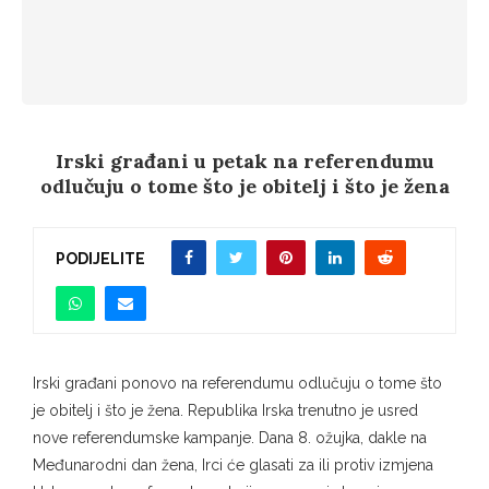
Irski građani u petak na referendumu
odlučuju o tome što je obitelj i što je žena
PODIJELITE
Irski građani ponovo na referendumu odlučuju o tome što
je obitelj i što je žena. Republika Irska trenutno je usred
nove referendumske kampanje. Dana 8. ožujka, dakle na
Međunarodni dan žena, Irci će glasati za ili protiv izmjena