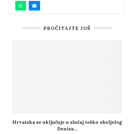
PROČITAJTE JOŠ
Hrvatska se uključuje u slučaj teško oboljelog
A
Denisa...