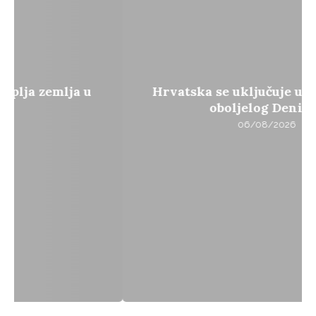
Hrvatska se uključuje u slučaj teško
oboljelog Denisa...
06/08/2026