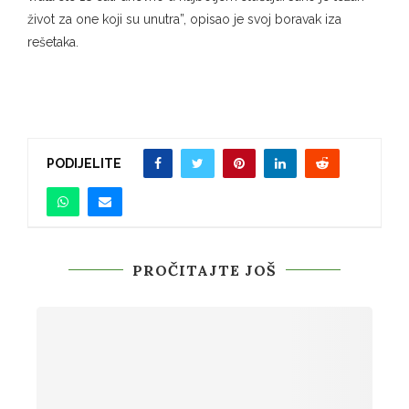
život za one koji su unutra”, opisao je svoj boravak iza
rešetaka.
PODIJELITE
PROČITAJTE JOŠ