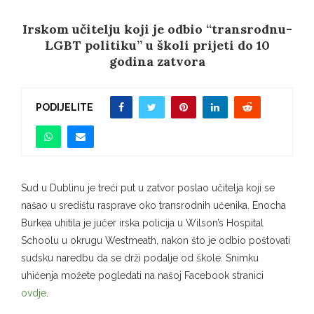
Irskom učitelju koji je odbio “transrodnu-
LGBT politiku” u školi prijeti do 10
godina zatvora
PODIJELITE
Sud u Dublinu je treći put u zatvor poslao učitelja koji se
našao u središtu rasprave oko transrodnih učenika. Enocha
Burkea uhitila je jučer irska policija u Wilson’s Hospital
Schoolu u okrugu Westmeath, nakon što je odbio poštovati ​​
sudsku naredbu da se drži podalje od škole. Snimku
uhićenja možete pogledati na našoj Facebook stranici
ovdje
.