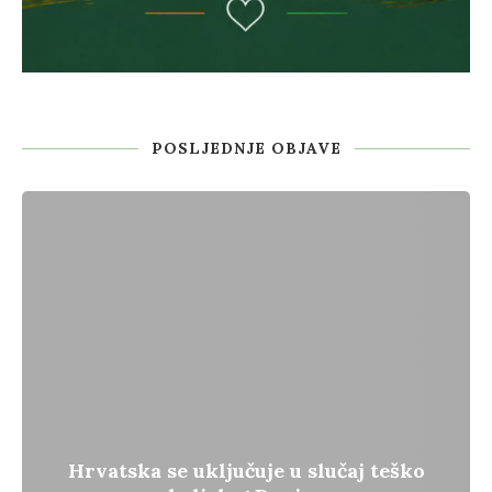
POSLJEDNJE OBJAVE
Hrvatska se uključuje u slučaj teško