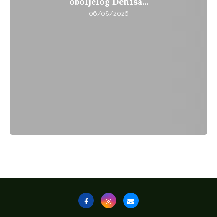
oboljelog Denisa...
06/08/2026