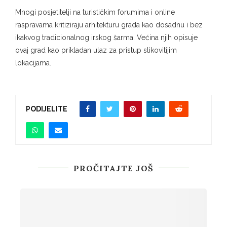
Mnogi posjetitelji na turističkim forumima i online
raspravama kritiziraju arhitekturu grada kao dosadnu i bez
ikakvog tradicionalnog irskog šarma. Većina njih opisuje
ovaj grad kao prikladan ulaz za pristup slikovitijim
lokacijama.
PODIJELITE
PROČITAJTE JOŠ