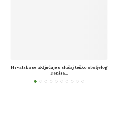
Hrvatska se uključuje u slučaj teško oboljelog
A
Denisa...