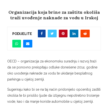
Organizacija koja brine za zaštitu okoliša
traži uvođenje naknade za vodu u Irskoj
PODIJELITE
OECD – organizacija za ekonomsku suradnju i razvoj traži
da se ponovno preispitaju odluke donešene 2014. godine
oko uvođenja naknade za vodu te ukidanje besplatnog
parkinga u cijeloj zemlji.
Sugeriraju kako bi se na taj način pridonijelo općenitoj zaštiti
okoliša te bi prisililo ljude da izbjegnu nepotrebno trošenje
vode, kao i da manje koriste automobile u cijeloj zemlji.