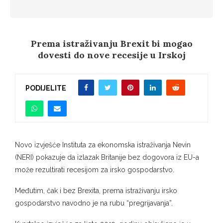
Prema istraživanju Brexit bi mogao
dovesti do nove recesije u Irskoj
PODIJELITE
Novo izvješće Instituta za ekonomska istraživanja Nevin
(NERI) pokazuje da izlazak Britanije bez dogovora iz EU-a
može rezultirati recesijom za irsko gospodarstvo.
Međutim, čak i bez Brexita, prema istraživanju irsko
gospodarstvo navodno je na rubu “pregrijavanja”.