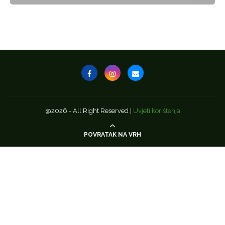
@2026 - All Right Reserved |
Uvjeti korištenja
POVRATAK NA VRH