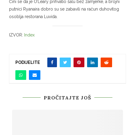
Čini se da je O’Leary prihvatio šalu bez zamjerke, a brojni
putnici Ryanaira dobro su se zabavili na račun duhovitog
osoblja restorana Luvida.
IZVOR:
Index
PODIJELITE
PROČITAJTE JOŠ