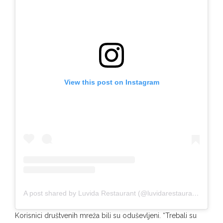
View this post on Instagram
A post shared by Luvida Restaurant (@luvidarestaurant)
Korisnici društvenih mreža bili su oduševljeni. “Trebali su