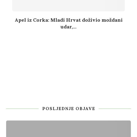
Apel iz Corka: Mladi Hrvat doživio moždani
udar,...
POSLJEDNJE OBJAVE