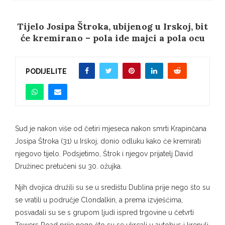
Tijelo Josipa Štroka, ubijenog u Irskoj, bit
će kremirano – pola ide majci a pola ocu
PODIJELITE
Sud je nakon više od četiri mjeseca nakon smrti Krapinčana
Josipa Štroka (31) u Irskoj, donio odluku kako će kremirati
njegovo tijelo. Podsjetimo, Štrok i njegov prijatelj David
Družinec pretučeni su 30. ožujka.
Njih dvojica družili su se u središtu Dublina prije nego što su
se vratili u područje Clondalkin, a prema izvješćima,
posvađali su se s grupom ljudi ispred trgovine u četvrti