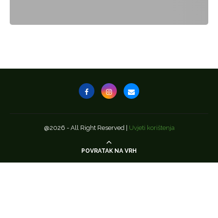
@2026 - All Right Reserved |
Uvjeti korištenja
POVRATAK NA VRH