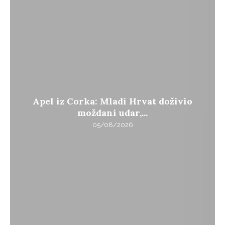
Apel iz Corka: Mladi Hrvat doživio
moždani udar,...
05/08/2026