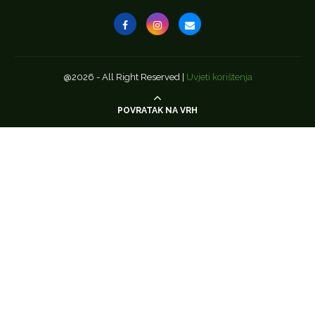
@2026 - All Right Reserved |
Uvjeti korištenja
POVRATAK NA VRH