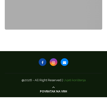
@2026 - All Right Reserved |
Uvjeti korištenja
POVRATAK NA VRH