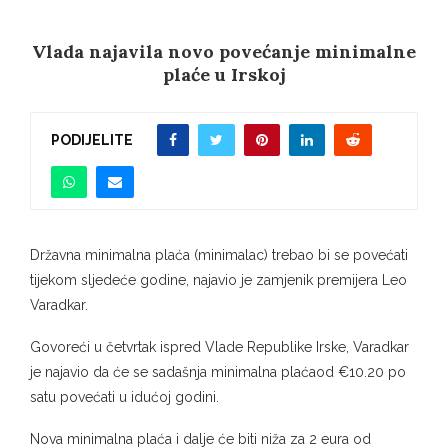
Vlada najavila novo povećanje minimalne
plaće u Irskoj
PODIJELITE
Državna minimalna plaća (minimalac) trebao bi se povećati
tijekom sljedeće godine, najavio je zamjenik premijera Leo
Varadkar.
Govoreći u četvrtak ispred Vlade Republike Irske, Varadkar
je najavio da će se sadašnja minimalna plaćaod €10.20 po
satu povećati u idućoj godini.
Nova minimalna plaća i dalje će biti niža za 2 eura od