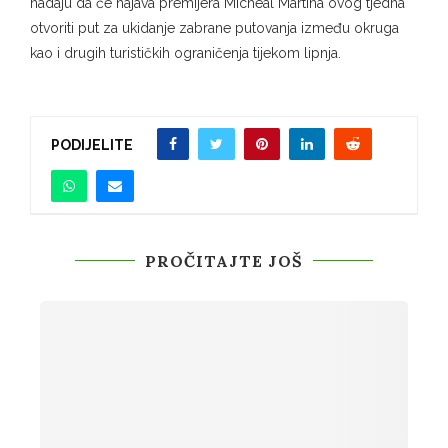
nadaju da će najava premijera Micheál Martina ovog tjedna
otvoriti put za ukidanje zabrane putovanja između okruga
kao i drugih turističkih ograničenja tijekom lipnja.
PODIJELITE
PROČITAJTE JOŠ