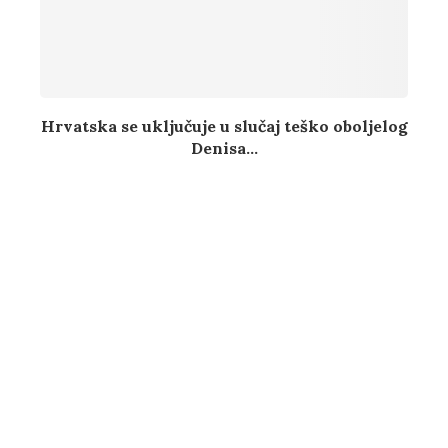
Hrvatska se uključuje u slučaj teško oboljelog
Denisa...
POSLJEDNJE OBJAVE