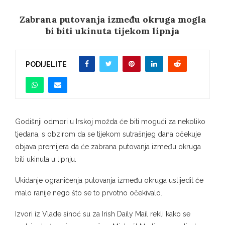
Zabrana putovanja između okruga mogla
bi biti ukinuta tijekom lipnja
PODIJELITE
Godišnji odmori u Irskoj možda će biti mogući za nekoliko
tjedana, s obzirom da se tijekom sutrašnjeg dana očekuje
objava premijera da će zabrana putovanja između okruga
biti ukinuta u lipnju.
Ukidanje ograničenja putovanja između okruga uslijedit će
malo ranije nego što se to prvotno očekivalo.
Izvori iz Vlade sinoć su za Irish Daily Mail rekli kako se