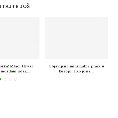
ITAJTE JOŠ
Corka: Mladi Hrvat
Objavljene minimalne plaće u
 moždani udar,...
Europi. Tko je na...