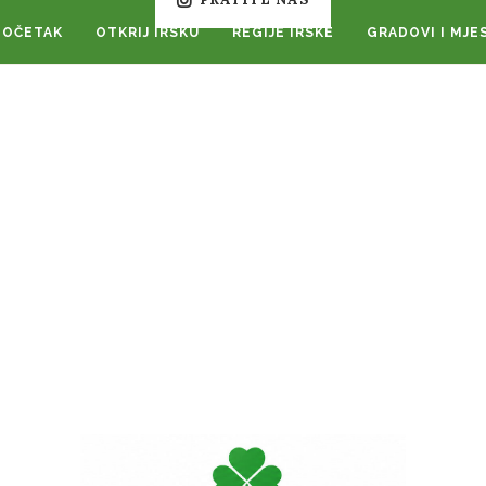
POČETAK
OTKRIJ IRSKU
REGIJE IRSKE
GRADOVI I MJE