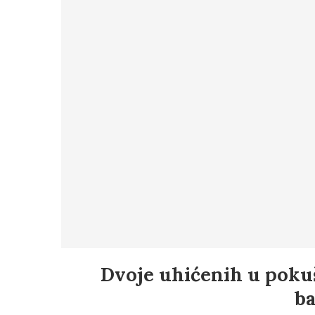
Dvoje uhićenih u poku
b