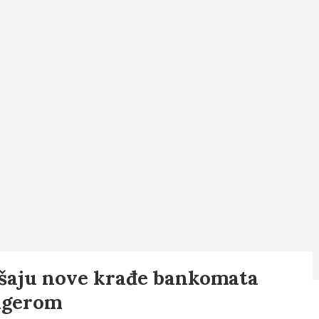
šaju nove krađe bankomata
agerom