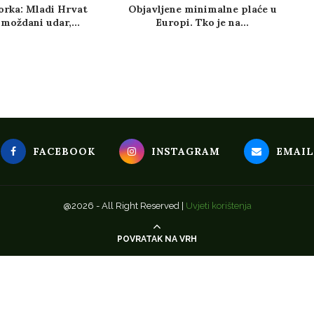
orka: Mladi Hrvat
Objavljene minimalne plaće u
 moždani udar,...
Europi. Tko je na...
FACEBOOK
INSTAGRAM
EMAIL
@2026 - All Right Reserved |
Uvjeti korištenja
POVRATAK NA VRH