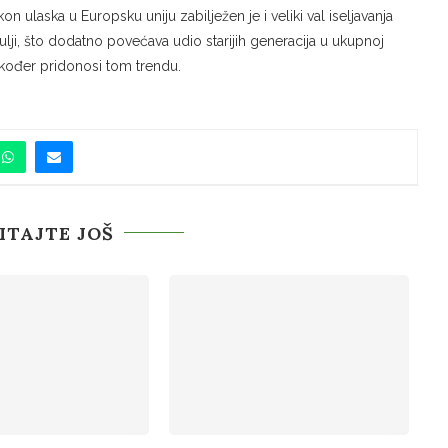
on ulaska u Europsku uniju zabilježen je i veliki val iseljavanja
e dulji, što dodatno povećava udio starijih generacija u ukupnoj
 također pridonosi tom trendu.
ITAJTE JOŠ