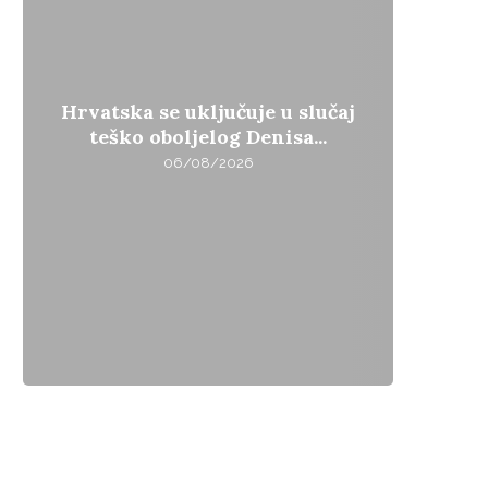
Hrvatska se uključuje u slučaj
teško oboljelog Denisa...
06/08/2026