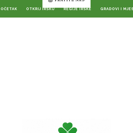
POČETAK
OTKRIJ IRSKU
REGIJE IRSKE
GRADOVI I MJE