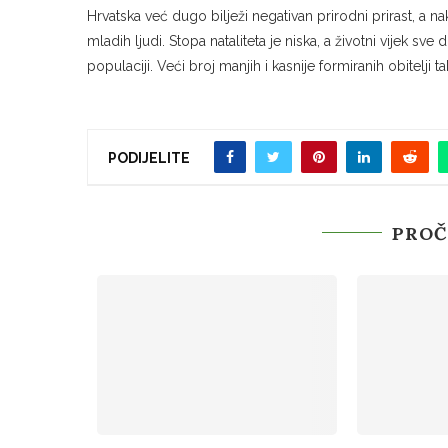
Hrvatska već dugo bilježi negativan prirodni prirast, a nak
mladih ljudi. Stopa nataliteta je niska, a životni vijek sv
populaciji. Veći broj manjih i kasnije formiranih obitelji
PODIJELITE
PROČ