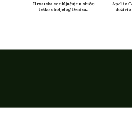
Hrvatska se uključuje u slučaj
Apel iz C
teško oboljelog Denisa...
doživio