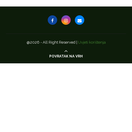
@2026 - All Right Reserved |
Uvjeti korištenja
POVRATAK NA VRH