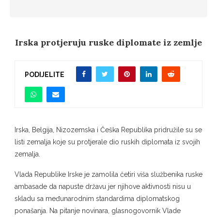
Irska protjeruju ruske diplomate iz zemlje
PODIJELITE
Irska, Belgija, Nizozemska i Češka Republika pridružile su se
listi zemalja koje su protjerale dio ruskih diplomata iz svojih
zemalja.
Vlada Republike Irske je zamolila četiri viša službenika ruske
ambasade da napuste državu jer njihove aktivnosti nisu u
skladu sa međunarodnim standardima diplomatskog
ponašanja. Na pitanje novinara, glasnogovornik Vlade