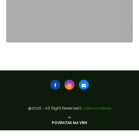
@2026 - All Right Reserved |
Uvjeti korištenja
POVRATAK NA VRH