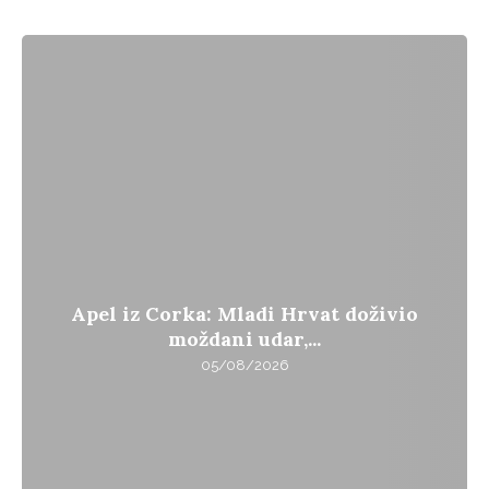
Apel iz Corka: Mladi Hrvat doživio
moždani udar,...
05/08/2026