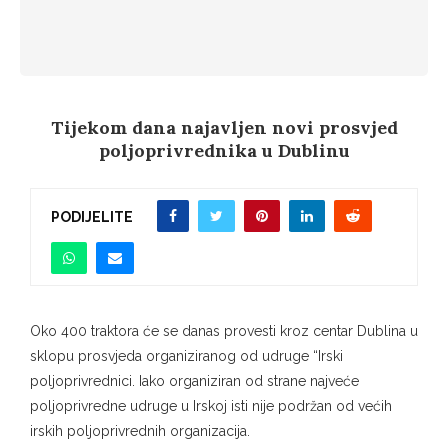
Tijekom dana najavljen novi prosvjed
poljoprivrednika u Dublinu
PODIJELITE
Oko 400 traktora će se danas provesti kroz centar Dublina u
sklopu prosvjeda organiziranog od udruge “Irski
poljoprivrednici. Iako organiziran od strane najveće
poljoprivredne udruge u Irskoj isti nije podržan od većih
irskih poljoprivrednih organizacija.