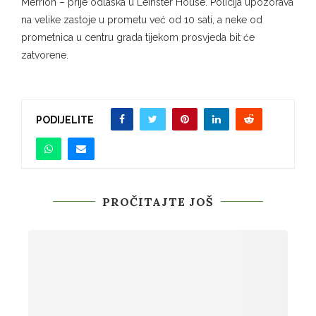
Merrion – prije odlaska u Leinster House. Policija upozorava
na velike zastoje u prometu već od 10 sati, a neke od
prometnica u centru grada tijekom prosvjeda bit će
zatvorene.
PODIJELITE
PROČITAJTE JOŠ