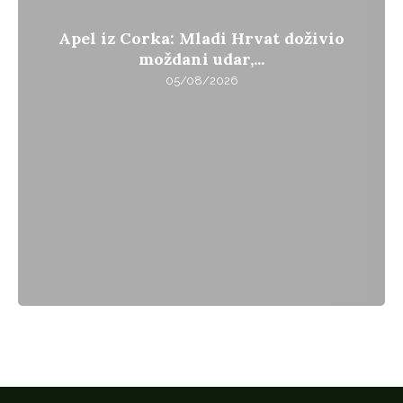
Apel iz Corka: Mladi Hrvat doživio
moždani udar,...
05/08/2026