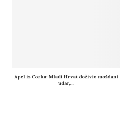
Apel iz Corka: Mladi Hrvat doživio moždani
udar,...