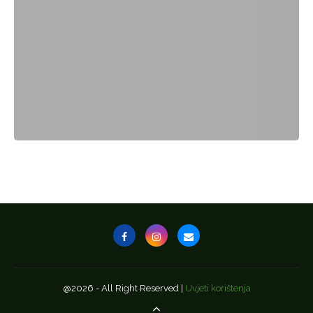
@2026 - All Right Reserved |
Uvjeti korištenja