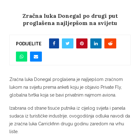
Zračna luka Donegal po drugi put
proglašena najljepšom na svijetu
PODIJELITE
Zračna luka Donegal proglašena je najljepšom zračnom
lukom na svijetu prema anketi koju je objavio Private Fly,
globalna tvrtka koja se bavi privatnim najmom aviona.
Izabrana od strane tisuće putnika iz cijelog svijeta i panela
sudaca iz turističke industrije, ovogodišnja odluka navodi da
je zračna luka Carrickfinn drugu godinu zaredom na vrhu
liste.