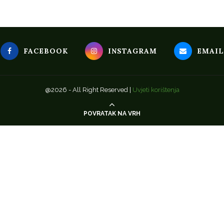
FACEBOOK
INSTAGRAM
EMAIL
@2026 - All Right Reserved |
Uvjeti korištenja
POVRATAK NA VRH