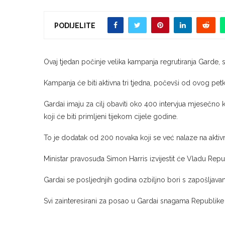
PODIJELITE
Ovaj tjedan počinje velika kampanja regrutiranja Garde, s
Kampanja će biti aktivna tri tjedna, počevši od ovog pet
Gardai imaju za cilj obaviti oko 400 intervjua mjesečno k
koji će biti primljeni tijekom cijele godine.
To je dodatak od 200 novaka koji se već nalaze na akti
Ministar pravosuđa Simon Harris izvijestit će Vladu Repu
Gardai se posljednjih godina ozbiljno bori s zapošljava
Svi zainteresirani za posao u Gardai snagama Republike 