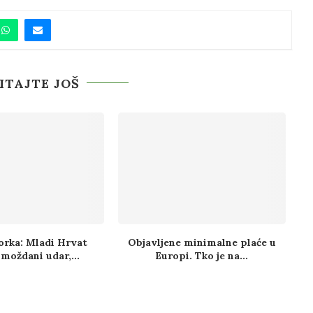
ITAJTE JOŠ
orka: Mladi Hrvat
Objavljene minimalne plaće u
 moždani udar,...
Europi. Tko je na...