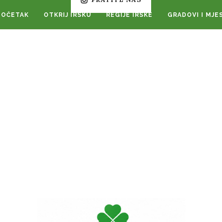
POČETAK
OTKRIJ IRSKU
REGIJE IRSKE
GRADOVI I MJE