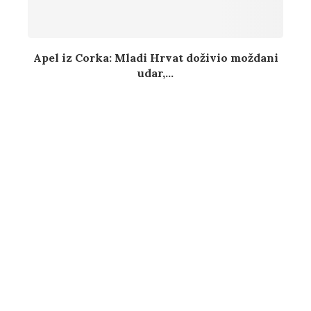
Apel iz Corka: Mladi Hrvat doživio moždani
udar,...