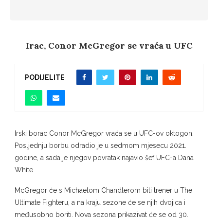
Irac, Conor McGregor se vraća u UFC
PODIJELITE
Irski borac Conor McGregor vraća se u UFC-ov oktogon.
Posljednju borbu odradio je u sedmom mjesecu 2021.
godine, a sada je njegov povratak najavio šef UFC-a Dana
White.
McGregor će s Michaelom Chandlerom biti trener u The
Ultimate Fighteru, a na kraju sezone će se njih dvojica i
međusobno boriti. Nova sezona prikazivat će se od 30.