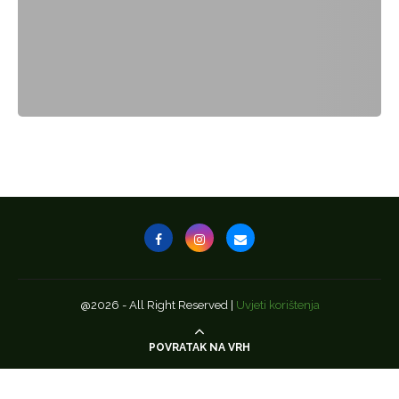
@2026 - All Right Reserved |
Uvjeti korištenja
POVRATAK NA VRH