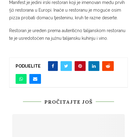
Manifest je jedini irski restoran koji je imenovan među prvih
50 restorana u Europi. Inače u restoranu je moguće osim
pizza probati domaću tjesteninu, kruh te razne deserte.
Restoran je uređen prema autentično talijanskom restoranu
te je usredotočen na južnu talijansku kuhinju i vino.
PODIJELITE
PROČITAJTE JOŠ