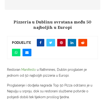
Pizzeria u Dublinu svrstana među 50
najboljih u Europi
PODIJELITE
Restoran
Manifesto
u Rathmines, Dublin proglašen je
jednom od 50 najboljih pizzeria u Europi.
Proglašenje i dodjela nagrada Top 50 Pizza održano je u
Napulju u srpnju, dok su restorani službene potvrde o
pobjedi dobili tek tijekom prošlog tjedna.