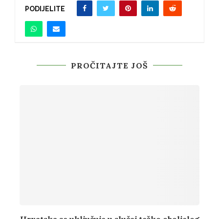
PODIJELITE
PROČITAJTE JOŠ
Hrvatska se uključuje u slučaj teško oboljelog